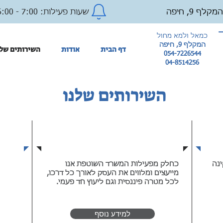
המקלף 9, חיפה
שעות פעילות: 7:00 - 16:00
כמאל ולמא מחול
המקלף 9, חיפה
דף הבית
אודות
השירותים שלנ
054-7226544
04-8514256
השירותים שלנו
וג
יעוץ וליווי פיננסי
ינה
כחלק מפעילות המשרד השוטפת אנו
מייעצים ומלווים את העסק לאורך כל דרכו,
לכל מטרה פיננסית וגם ליעוץ חד פעמי.
למידע נוסף