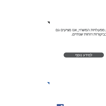
חות שנתיים ליחידים
מפעלויות המשרד, אנו מציעים גם
ביקורות דוחות שנתיים.
למידע נוסף
הצהרות הון
עקבו אחרינו!