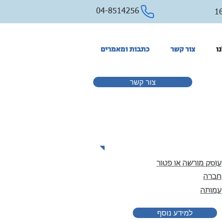
04-8514256
ו
צור קשר
כתבות ומאמרים
צור קשר
פתיחת עסק חדש
עוסק מורשה או פטור
חברה
עמותה
למידע נוסף