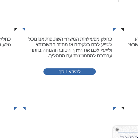
מחזור וליווי משכנתא
דו
ע
כחלק מפעילויות המשרד השוטפות אנו נוכל
כחלק 
שראי
לסייע לכם בלקיחה או מחזור המשכנתא
סיוע ב
ולייעץ לכם את הדרך הטובה והנוחה ביותר
עבורכם להתמודדות עם התהליך.
למידע נוסף
ביקורת דוחות שנתיים
דף הבית
אודות